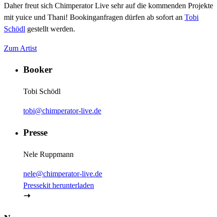
Daher freut sich Chimperator Live sehr auf die kommenden Projekte
mit yuice und Thani! Bookinganfragen dürfen ab sofort an
Tobi
Schödl
gestellt werden.
Zum Artist
Booker
Tobi Schödl
tobi@chimperator-live.de
Presse
Nele Ruppmann
nele@chimperator-live.de
Pressekit herunterladen