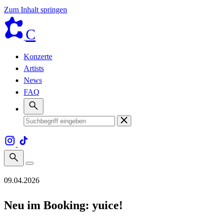
Zum Inhalt springen
C
Konzerte
Artists
News
FAQ
09.04.2026
Neu im Booking: yuice!