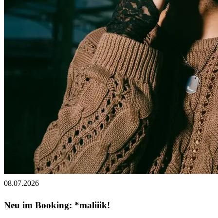
08.07.2026
Neu im Booking: *maliiik!