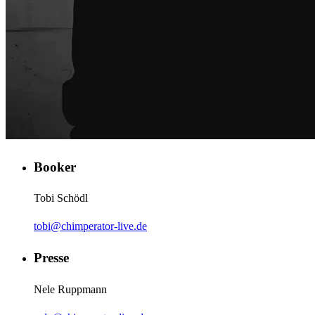
Booker
Tobi Schödl
tobi@chimperator-live.de
Presse
Nele Ruppmann