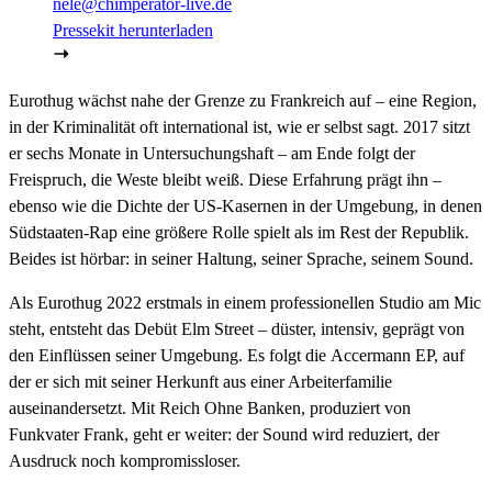
nele@chimperator-live.de
Pressekit herunterladen
Eurothug wächst nahe der Grenze zu Frankreich auf – eine Region,
in der Kriminalität oft international ist, wie er selbst sagt. 2017 sitzt
er sechs Monate in Untersuchungshaft – am Ende folgt der
Freispruch, die Weste bleibt weiß. Diese Erfahrung prägt ihn –
ebenso wie die Dichte der US-Kasernen in der Umgebung, in denen
Südstaaten-Rap eine größere Rolle spielt als im Rest der Republik.
Beides ist hörbar: in seiner Haltung, seiner Sprache, seinem Sound.
Als Eurothug 2022 erstmals in einem professionellen Studio am Mic
steht, entsteht das Debüt Elm Street – düster, intensiv, geprägt von
den Einflüssen seiner Umgebung. Es folgt die Accermann EP, auf
der er sich mit seiner Herkunft aus einer Arbeiterfamilie
auseinandersetzt. Mit Reich Ohne Banken, produziert von
Funkvater Frank, geht er weiter: der Sound wird reduziert, der
Ausdruck noch kompromissloser.