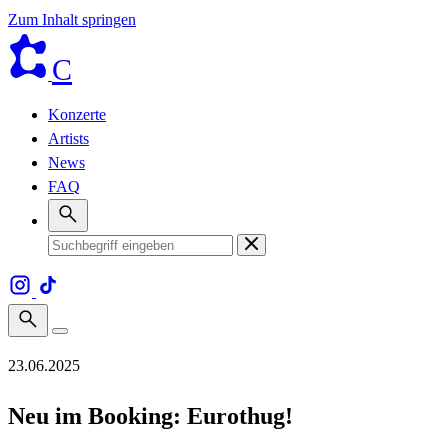
Zum Inhalt springen
C
Konzerte
Artists
News
FAQ
23.06.2025
Neu im Booking: Eurothug!