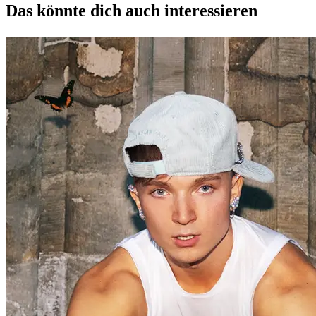
Das könnte dich auch interessieren