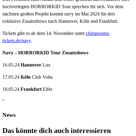
hochverlegten HORRORKID Tour sprechen für sich. Vor dem
nächsten großen Projekt kommt navy im Mai 2024 für drei
exklusive Zusatzshows nach Hannover, Köln und Frankfurt.
Tickets gibt es ab dem 14. November unter
chimperator-
tickets.de/navy
.
Navy – HORRORKID Tour Zusatzshows
16.05.24
Hannover
Lux
17.05.24
Köln
Club Volta
18.05.24
Frankfurt
Elfer
"
News
Das könnte dich auch interessieren