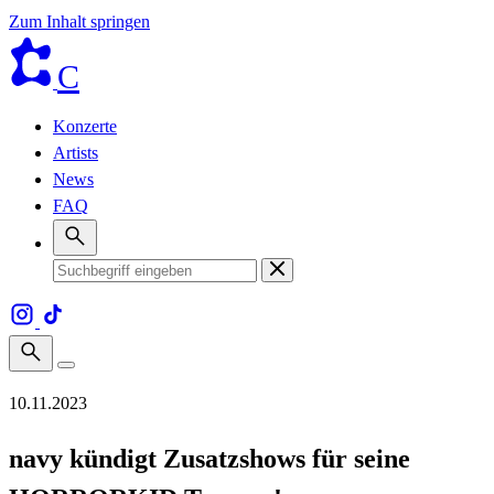
Zum Inhalt springen
C
Konzerte
Artists
News
FAQ
10.11.2023
navy kündigt Zusatzshows für seine