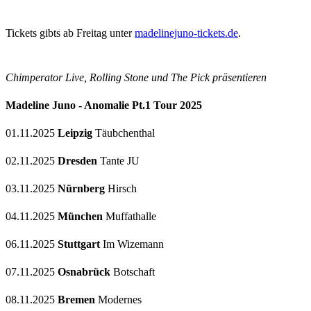
Tickets gibts ab Freitag unter
madelinejuno-tickets.de
.
Chimperator Live, Rolling Stone und The Pick präsentieren
Madeline Juno - Anomalie Pt.1 Tour 2025
01.11.2025
Leipzig
Täubchenthal
02.11.2025
Dresden
Tante JU
03.11.2025
Nürnberg
Hirsch
04.11.2025
München
Muffathalle
06.11.2025
Stuttgart
Im Wizemann
07.11.2025
Osnabrück
Botschaft
08.11.2025
Bremen
Modernes