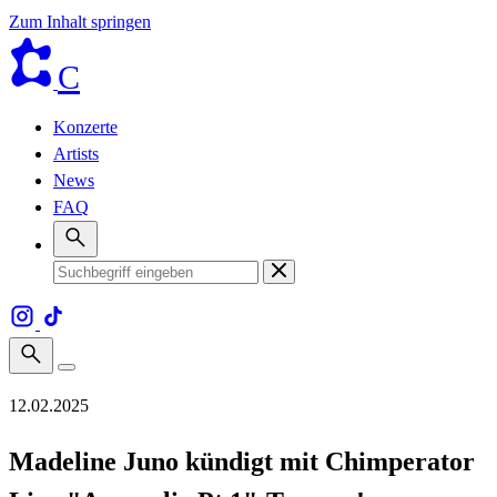
Zum Inhalt springen
C
Konzerte
Artists
News
FAQ
12.02.2025
Madeline Juno kündigt mit Chimperator