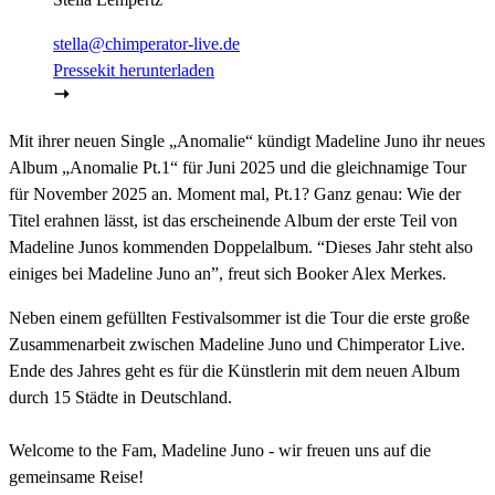
stella@chimperator-live.de
Pressekit herunterladen
Mit ihrer neuen Single „Anomalie“ kündigt Madeline Juno ihr neues
Album „Anomalie Pt.1“ für Juni 2025 und die gleichnamige Tour
für November 2025 an. Moment mal, Pt.1? Ganz genau: Wie der
Titel erahnen lässt, ist das erscheinende Album der erste Teil von
Madeline Junos kommenden Doppelalbum. “Dieses Jahr steht also
einiges bei Madeline Juno an”, freut sich Booker Alex Merkes.
Neben einem gefüllten Festivalsommer ist die Tour die erste große
Zusammenarbeit zwischen Madeline Juno und Chimperator Live.
Ende des Jahres geht es für die Künstlerin mit dem neuen Album
durch 15 Städte in Deutschland.
Welcome to the Fam, Madeline Juno - wir freuen uns auf die
gemeinsame Reise!