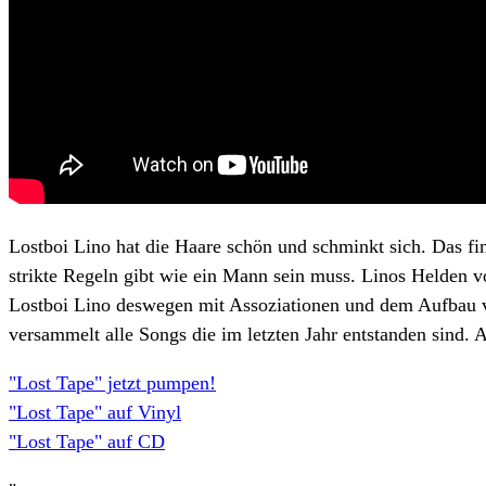
Lostboi Lino hat die Haare schön und schminkt sich. Das fi
strikte Regeln gibt wie ein Mann sein muss. Linos Helden v
Lostboi Lino deswegen mit Assoziationen und dem Aufbau vo
versammelt alle Songs die im letzten Jahr entstanden sind. 
"Lost Tape" jetzt pumpen!
"Lost Tape" auf Vinyl
"Lost Tape" auf CD