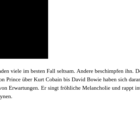
nden viele im besten Fall seltsam. Andere beschimpfen ihn. D
on Prince über Kurt Cobain bis David Bowie haben sich daran
n Erwartungen. Er singt fröhliche Melancholie und rappt int
Aynen.