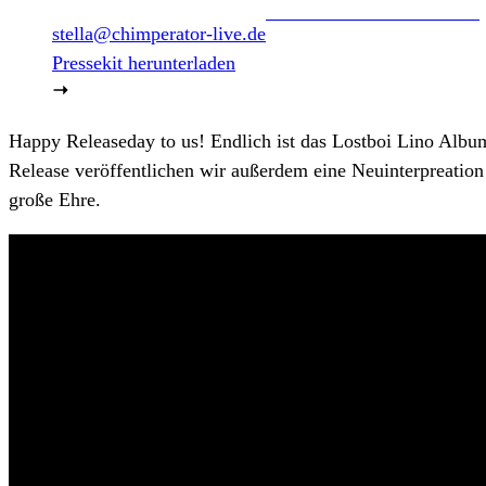
stella@chimperator-live.de
Pressekit herunterladen
Happy Releaseday to us! Endlich ist das Lostboi Lino Album 
Release veröffentlichen wir außerdem eine Neuinterpreation 
große Ehre.