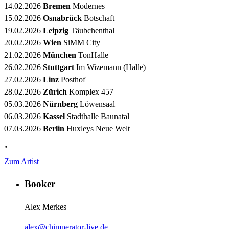
14.02.2026
Bremen
Modernes
15.02.2026
Osnabrück
Botschaft
19.02.2026
Leipzig
Täubchenthal
20.02.2026
Wien
SiMM City
21.02.2026
München
TonHalle
26.02.2026
Stuttgart
Im Wizemann (Halle)
27.02.2026
Linz
Posthof
28.02.2026
Zürich
Komplex 457
05.03.2026
Nürnberg
Löwensaal
06.03.2026
Kassel
Stadthalle Baunatal
07.03.2026
Berlin
Huxleys Neue Welt
"
Zum Artist
Booker
Alex Merkes
alex@chimperator-live.de