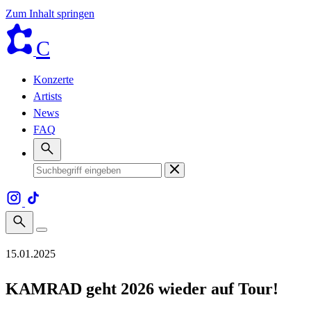
Zum Inhalt springen
C
Konzerte
Artists
News
FAQ
15.01.2025
KAMRAD geht 2026 wieder auf Tour!