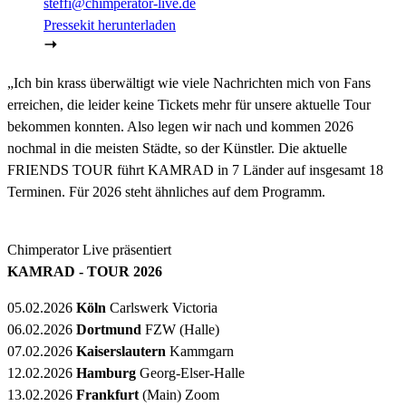
steffi@chimperator-live.de
Pressekit herunterladen
„Ich bin krass überwältigt wie viele Nachrichten mich von Fans
erreichen, die leider keine Tickets mehr für unsere aktuelle Tour
bekommen konnten. Also legen wir nach und kommen 2026
nochmal in die meisten Städte, so der Künstler. Die aktuelle
FRIENDS TOUR führt KAMRAD in 7 Länder auf insgesamt 18
Terminen. Für 2026 steht ähnliches auf dem Programm.
Chimperator Live präsentiert
KAMRAD - TOUR 2026
05.02.2026
Köln
Carlswerk Victoria
06.02.2026
Dortmund
FZW (Halle)
07.02.2026
Kaiserslautern
Kammgarn
12.02.2026
Hamburg
Georg-Elser-Halle
13.02.2026
Frankfurt
(Main) Zoom