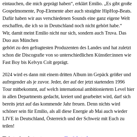
eintauchen, die mich geprägt haben“, erklärt Emilio. „Es gibt große
Gospelmomente, Pop-Elemente aber auch straighte HipHop-Beats.
Dafür haben wir aus verschiedenen Sounds eine ganz eigene Welt
erschaffen, die ich so in Deutschland noch nicht gehört habe.“
Wir, damit meint Emilio nicht nur sich, sondern auch Truva. Das
Duo aus München
gehört zu den gefragtesten Produzenten des Landes und hat zuletzt
schon die Discografie von so unterschiedlichen Künstler:innen wie
Fast Boy bis Kelvyn Colt geprägt.
2024 wird es dann mit einem dritten Album im Gepäck größer und
aufregender als je zuvor. Jeder, der auf der jetzt startenden 1996
Tour mitbekommt, auf welch international ambitioniertem Level hier
in allen Departments gedacht, kreiert und gearbeitet wird, darf sich
bereits jetzt auf das kommende Jahr freuen. Denn nichts wird
schöner sein für Emilio, als all diese Energie ab Mai auch wieder
LIVE in Deutschland, Österreich und der Schweiz mit Euch zu
teilen!