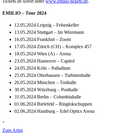
Tickets ab sofort unter
www.emilio-tickets.de
.
EMILIO – Tour 2024
12.05.2024 Leipzig – Felsenkeller
13.05.2024 Stuttgart – Im Wizemann
16.05.2024 Frankfurt – Zoom
17.05.2024 Zürich (CH) – Komplex 457
18.05.2024 Wien (A) – Arena
23.05.2024 Hannover – Capitol
24.05.2024 Köln – Palladium
25.05.2024 Oberhausen – Turbinenhalle
26.05.2024 München – Tonhalle
30.05.2024 Würzburg – Posthalle
31.05.2024 Berlin – Columbiahalle
01.06.2024 Bielefeld – Ringlokschuppen
02.06.2024 Hamburg – Edel Optics Arena
"
Zum Artist