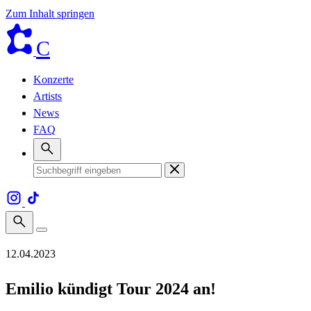
Zum Inhalt springen
C
Konzerte
Artists
News
FAQ
12.04.2023
Emilio kündigt Tour 2024 an!