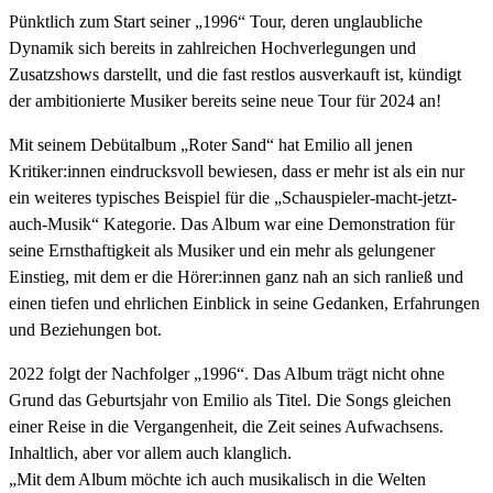
Pünktlich zum Start seiner „1996“ Tour, deren unglaubliche
Dynamik sich bereits in zahlreichen Hochverlegungen und
Zusatzshows darstellt, und die fast restlos ausverkauft ist, kündigt
der ambitionierte Musiker bereits seine neue Tour für 2024 an!
Mit seinem Debütalbum „Roter Sand“ hat Emilio all jenen
Kritiker:innen eindrucksvoll bewiesen, dass er mehr ist als ein nur
ein weiteres typisches Beispiel für die „Schauspieler-macht-jetzt-
auch-Musik“ Kategorie. Das Album war eine Demonstration für
seine Ernsthaftigkeit als Musiker und ein mehr als gelungener
Einstieg, mit dem er die Hörer:innen ganz nah an sich ranließ und
einen tiefen und ehrlichen Einblick in seine Gedanken, Erfahrungen
und Beziehungen bot.
2022 folgt der Nachfolger „1996“. Das Album trägt nicht ohne
Grund das Geburtsjahr von Emilio als Titel. Die Songs gleichen
einer Reise in die Vergangenheit, die Zeit seines Aufwachsens.
Inhaltlich, aber vor allem auch klanglich.
„Mit dem Album möchte ich auch musikalisch in die Welten