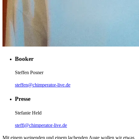
Booker
Steffen Posner
steffen@chimperator-live.de
Presse
Stefanie Held
steffi@chimperator-live.de
Mit einem weinenden und einem lachenden Auge wollen wir etwas