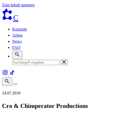
Zum Inhalt springen
C
Konzerte
Artists
News
FAQ
24.07.2018
Cro & Chimperator Productions