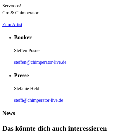
Servooos!
Cro & Chimperator
Zum Artist
Booker
Steffen Posner
steffen@chimperator-live.de
Presse
Stefanie Held
steffi@chimperator-live.de
News
Das könnte dich auch interessieren