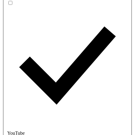
YouTube