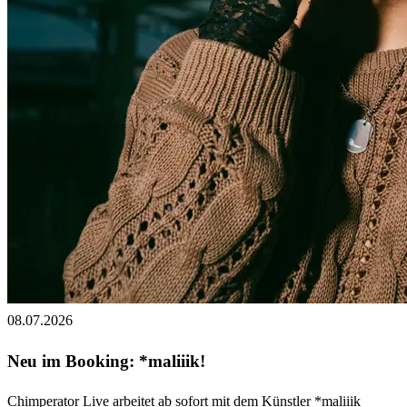
08.07.2026
Neu im Booking: *maliiik!
Chimperator Live arbeitet ab sofort mit dem Künstler *maliiik