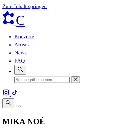
Zum Inhalt springen
C
Konzerte
Artists
News
FAQ
MIKA NOÉ