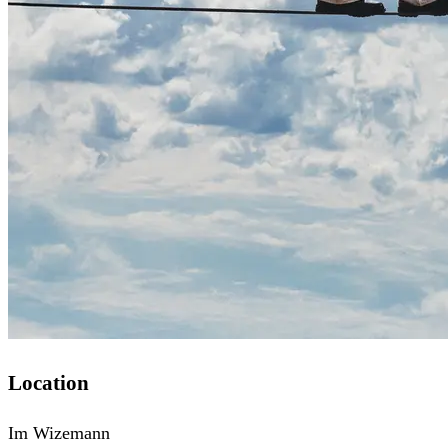
Location
Im Wizemann