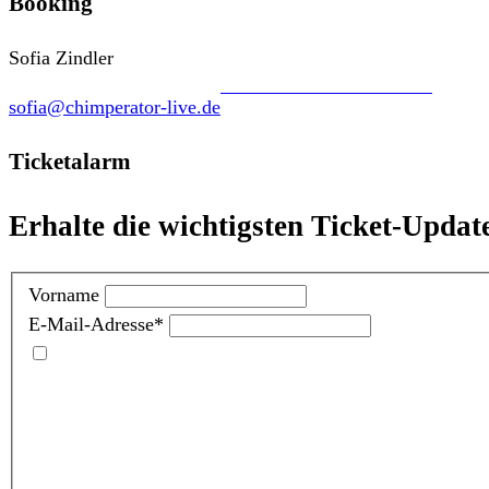
Booking
Sofia Zindler
sofia@chimperator-live.de
Ticketalarm
Erhalte die wichtigsten Ticket-Updat
Vorname
E-Mail-Adresse
*